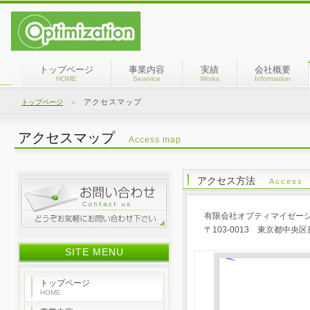
トップページ
事業内容
実績
会社概要
HOME
Searvice
Works
Information
アクセスマップ
トップページ
＞
アクセスマップ
Access map
アクセス方法
Access
有限会社オプティマイゼー
〒103-0013 東京都中央区
SITE MENU
トップページ
HOME