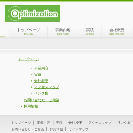
トップページ
事業内容
実績
会社概要
HOME
Searvice
Works
Information
トップページ
事業内容
実績
会社概要
アクセスマップ
リンク集
お問い合わせ・ご相談
採用情報
会社概要
トップページ
事業内容
実績
アクセスマップ
リンク集
お問い合わせ・ご相談
採用情報
サイトマップ